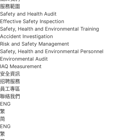
服務範圍
Safety and Health Audit
Effective Safety Inspection
Safety, Health and Environmental Training
Accident Investigation
Risk and Safety Management
Safety, Health and Environmental Personnel
Environmental Audit
IAQ Measurement
安全資訊
招聘服務
員工專區
聯絡我們
ENG
繁
简
ENG
繁