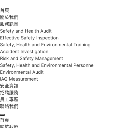
首頁
關於我們
服務範圍
Safety and Health Audit
Effective Safety Inspection
Safety, Health and Environmental Training
Accident Investigation
Risk and Safety Management
Safety, Health and Environmental Personnel
Environmental Audit
IAQ Measurement
安全資訊
招聘服務
員工專區
聯絡我們
首頁
關於我們